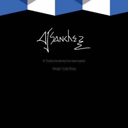
© Todos los derechos reservados
Design:
Yole Mata